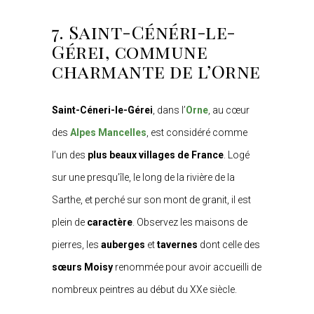
7. Saint-Cénéri-le-
Gérei, commune
charmante de l’Orne
Saint-Céneri-le-Gérei
, dans l’
Orne
, au cœur
des
Alpes Mancelles
, est considéré comme
l’un des
plus beaux villages de France
. Logé
sur une presqu’île, le long de la rivière de la
Sarthe, et perché sur son mont de granit, il est
plein de
caractère
. Observez les maisons de
pierres, les
auberges
et
tavernes
dont celle des
sœurs Moisy
renommée pour avoir accueilli de
nombreux peintres au début du XXe siècle.