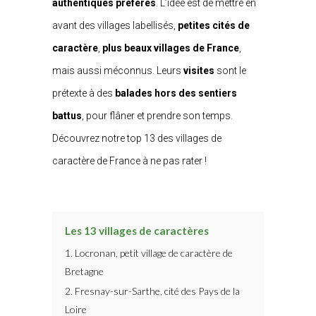
authentiques préférés
. L’idée est de mettre en
avant des villages labellisés,
petites cités de
caractère
,
plus beaux villages de France
,
mais aussi méconnus. Leurs
visites
sont le
prétexte à des
balades hors des sentiers
battus
, pour flâner et prendre son temps.
Découvrez notre top 13 des villages de
caractère de France à ne pas rater !
Les 13 villages de caractères
1. Locronan, petit village de caractère de
Bretagne
2. Fresnay-sur-Sarthe, cité des Pays de la
Loire