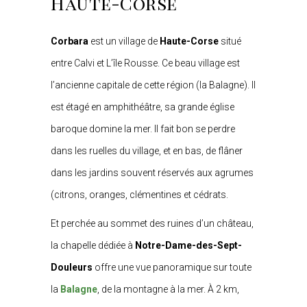
Haute-Corse
Corbara
est un village de
Haute-Corse
situé
entre Calvi et L’île Rousse. Ce beau village est
l’ancienne capitale de cette région (la Balagne). Il
est étagé en amphithéâtre, sa grande église
baroque domine la mer. Il fait bon se perdre
dans les ruelles du village, et en bas, de flâner
dans les jardins souvent réservés aux agrumes
(citrons, oranges, clémentines et cédrats.
Et perchée au sommet des ruines d’un château,
la chapelle dédiée à
Notre-Dame-des-Sept-
Douleurs
offre une vue panoramique sur toute
la
Balagne
, de la montagne à la mer. À 2 km,