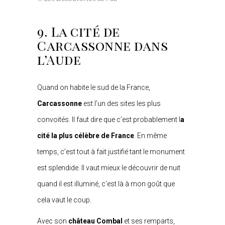
9. La cité de
Carcassonne dans
l’Aude
Quand on habite le sud de la France,
Carcassonne
est l’un des sites les plus
convoités. Il faut dire que c’est probablement l
a
cité la plus célèbre de France
. En même
temps, c’est tout à fait justifié tant le monument
est splendide. Il vaut mieux le découvrir de nuit
quand il est illuminé, c’est là à mon goût que
cela vaut le coup.
Avec son
château Combal
et ses remparts,