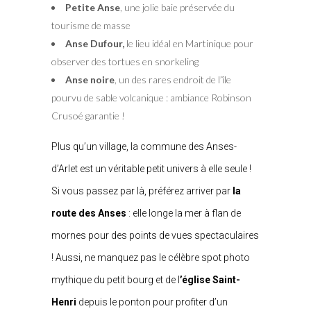
Petite Anse
, une jolie baie préservée du
tourisme de masse
Anse Dufour,
le lieu idéal en Martinique pour
observer des tortues en snorkeling
Anse noire
, un des rares endroit de l’île
pourvu de sable volcanique : ambiance Robinson
Crusoé garantie !
Plus qu’un village, la commune des Anses-
d’Arlet est un véritable petit univers à elle seule !
Si vous passez par là, préférez arriver par
la
route des Anses
: elle longe la mer à flan de
mornes pour des points de vues spectaculaires
! Aussi, ne manquez pas le célèbre spot photo
mythique du petit bourg et de l
’église Saint-
Henri
depuis le ponton pour profiter d’un