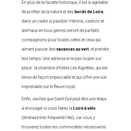
En plus de la facette historique, il est si agréable
de profiter de la nature et des
bords de Loire
,
dans un cadre si paisible ! Hérons, castors et
animaux en tous genres seront de parfaits
compagnons pour toutes celles et ceux qui
aiment passer des
vacances au vert
, et prendre
leur temps. Une adresse à ne pas louper sur
place : la chambre d’hôtes Les Aigrettes, qui est
tenue de façon impeccable et qui offre une vue
imprenable sur le fleuve royal.
Enfin, sachez que Saint-Dyé peut être une étape
à envisager si vous faites la
Loire à vélo
(itinéraire très fréquenté l’été), car vous y
trouverez toutes les commodités nécessaires :