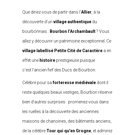
Que diriez-vous de partir dans l’
Allier
, à la
découverte d’un
village authentique
du
bourbonnais :
Bourbon l’Archambault
? Vous
allez y découvrir un patrimoine exceptionnel. Ce
village labellisé
Petite Cité de Caractère
a en
effet une
histoire
prestigieuse puisque
c’est l’ancien fief des Ducs de Bourbon.
Célèbre pour sa
forteresse médiévale
dont il
reste quelques beaux vestiges, Bourbon réserve
bien d’autres surprises : promenez-vous dans
les ruelles à la découverte des anciennes
maisons de chanoines, des bâtiments anciens,
de la célèbre
Tour qui qu’en Grogne
, et admirez