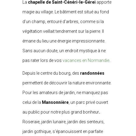
La
chapelle de Saint-Cénéri-le-Gérei
apporte
magie au village. Le bâtiment est situé au fond
d’un champ, entouré d’arbres, comme si la
végétation veillait tendrement sur la pierre. Il
émane du lieu une énergie impressionnante.
Sans aucun doute, un endroit mystique à ne
pas rater lors de vos
vacances en Normandie
.
Depuis le centre du bourg, des
randonnées
permettent de découvrir la nature environnante.
Pour les amateurs de jardin, ne manquez pas
celui de la
Mansonnière
, un parc privé ouvert
au public pour notre plus grand bonheur
.
Roseraie, jardin lunaire, jardin des senteurs,
jardin gothique, s’épanouissent en parfaite