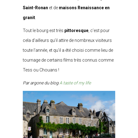
Saint-Ronan
et de
maisons Renaissance en
granit
.
Tout le bourg est très
pittoresque
, c’est pour
cela d’ailleurs qu’il attire de nombreux visiteurs
toute l’année, et qu’il a été choisi comme lieu de
tournage de certains films très connus comme
Tess ou Chouans !
Par argone du blog
A taste of my life