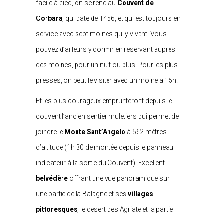
facile à pied, on se rend au
Couvent de
Corbara
, qui date de 1456, et qui est toujours en
service avec sept moines qui y vivent. Vous
pouvez d’ailleurs y dormir en réservant auprès
des moines, pour un nuit ou plus. Pour les plus
pressés, on peut le visiter avec un moine à 15h.
Et les plus courageux emprunteront depuis le
couvent l’ancien sentier muletiers qui permet de
joindre le
Monte Sant’Angelo
à 562 mètres
d’altitude (1h 30 de montée depuis le panneau
indicateur à la sortie du Couvent). Excellent
belvédère
offrant une vue panoramique sur
une partie de la Balagne et ses
villages
pittoresques
, le désert des Agriate et la partie