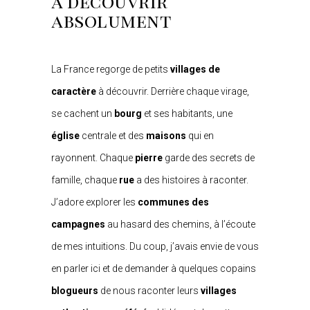
à découvrir
absolument
La France regorge de petits
villages de
caractère
à découvrir. Derrière chaque virage,
se cachent un
bourg
et ses habitants, une
église
centrale et des
maisons
qui en
rayonnent. Chaque
pierre
garde des secrets de
famille, chaque
rue
a des histoires à raconter.
J’adore explorer les
communes des
campagnes
au hasard des chemins, à l’écoute
de mes intuitions. Du coup, j’avais envie de vous
en parler ici et de demander à quelques copains
blogueurs
de nous raconter leurs
villages