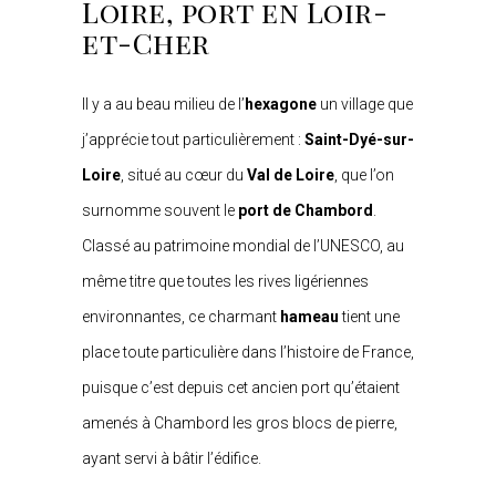
Loire, port en Loir-
et-Cher
Il y a au beau milieu de l’
hexagone
un village que
j’apprécie tout particulièrement :
Saint-Dyé-sur-
Loire
, situé au cœur du
Val de Loire
, que l’on
surnomme souvent le
port de Chambord
.
Classé au patrimoine mondial de l’UNESCO, au
même titre que toutes les rives ligériennes
environnantes, ce charmant
hameau
tient une
place toute particulière dans l’histoire de France,
puisque c’est depuis cet ancien port qu’étaient
amenés à Chambord les gros blocs de pierre,
ayant servi à bâtir l’édifice.