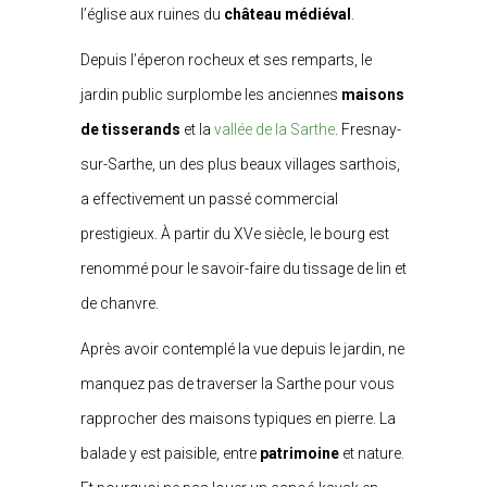
l’église aux ruines du
château médiéval
.
Depuis l’éperon rocheux et ses remparts, le
jardin public surplombe les anciennes
maisons
de tisserands
et la
vallée de la Sarthe
. Fresnay-
sur-Sarthe, un des plus beaux villages sarthois,
a effectivement un passé commercial
prestigieux. À partir du XVe siècle, le bourg est
renommé pour le savoir-faire du tissage de lin et
de chanvre.
Après avoir contemplé la vue depuis le jardin, ne
manquez pas de traverser la Sarthe pour vous
rapprocher des maisons typiques en pierre. La
balade y est paisible, entre
patrimoine
et nature.