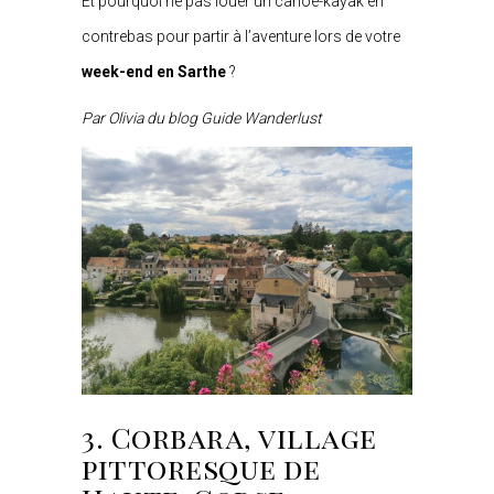
Et pourquoi ne pas louer un canoé-kayak en
contrebas pour partir à l’aventure lors de votre
week-end en Sarthe
?
Par Olivia du blog Guide Wanderlust
3. Corbara, village
pittoresque de