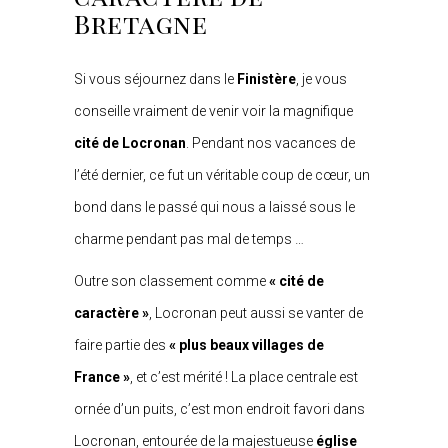
Bretagne
Si vous séjournez dans le
Finistère
, je vous
conseille vraiment de venir voir la magnifique
cité de Locronan
. Pendant nos vacances de
l’été dernier, ce fut un véritable coup de cœur, un
bond dans le passé qui nous a laissé sous le
charme pendant pas mal de temps …
Outre son classement comme
« cité de
caractère »
, Locronan peut aussi se vanter de
faire partie des
« plus beaux villages de
France »
, et c’est mérité ! La place centrale est
ornée d’un puits, c’est mon endroit favori dans
Locronan, entourée de la majestueuse
église