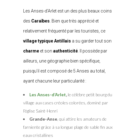
Les Anses-d’Arlet est un des plus beaux coins
des
Caraïbes
. Bien que très apprécié et
relativement fréquenté par les touristes, ce
village typique Antillais
a su garder tout son
charme
et son
authenticité
. Il possède par
ailleurs, une géographie bien spécifique,
puisqu’il est composé de
5 Anses au total,
ayant chacune leur particularité :
Les Anses-d’Arlet
,
le célèbre petit bourg du
village aux cases créoles colorées, dominé par
l’église Saint-Henri
Grande-Anse
, qui attire les amateurs de
farniente grâce à sa longue plage de sable fin aux
eaux cristallines