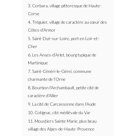
3. Corbara, village pittoresque de Haute-
Corse
4. Tréguier, village de caractère au cœur des
Côtes-d’Armor
5. Saint-Dyé-sur-Loire, port en Loir-et-
Cher
6. Les Anses-d’Arlet, bourg typique de
Martinique
7. Saint-Cénéri-le-Gérei, commune
charmante de l’Orne
8. Bourbon l’Archambault, petite cité de
caractère d’Allier
9. La cité de Carcassonne dans l’Aude
10. Cotignac, cité médiévale du Var
11. Moustiers Sainte Marie, plus beau
village des Alpes-de-Haute-Provence