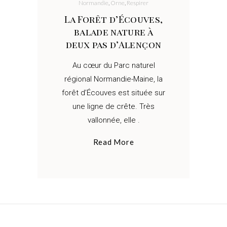
Normandie
,
Orne
,
Respirer
La Forêt d’Écouves,
balade nature à
deux pas d’Alençon
Au cœur du Parc naturel
régional Normandie-Maine, la
forêt d’Écouves est située sur
une ligne de crête. Très
vallonnée, elle
Read More