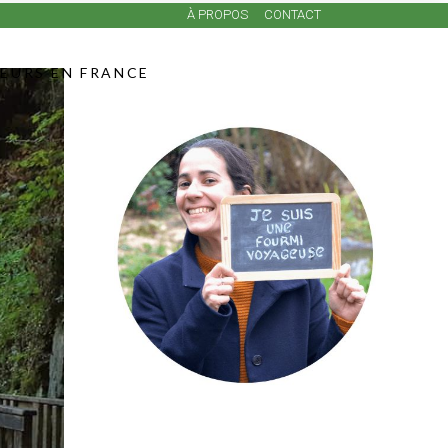
À PROPOS
CONTACT
LEURS EN FRANCE