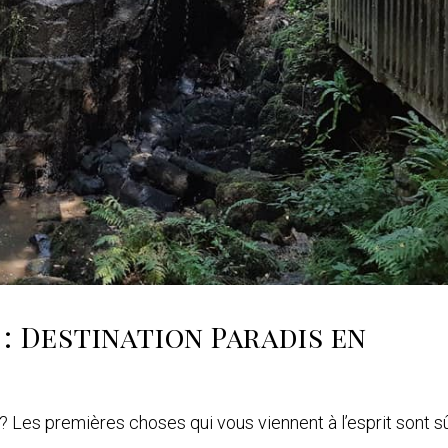
: Destination Paradis en
 ? Les premières choses qui vous viennent à l’esprit sont 