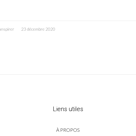
anspirer
23 décembre 2020
Liens utiles
À PROPOS