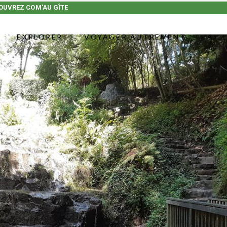
OUVREZ COM'AU GÎTE
EXPLORER
VOYAGER AUTREMENT
AIL