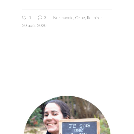
0
3
Normandie
,
Orne
,
Respirer
20 août 2020