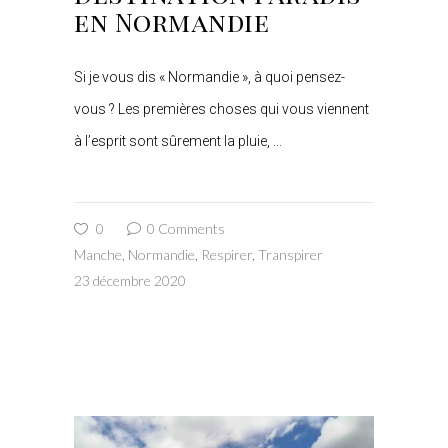
en Normandie
Si je vous dis « Normandie », à quoi pensez-
vous ? Les premières choses qui vous viennent
à l’esprit sont sûrement la pluie,
0
0 Comments
Manche
,
Normandie
,
Respirer
,
Transpirer
23 décembre 2020