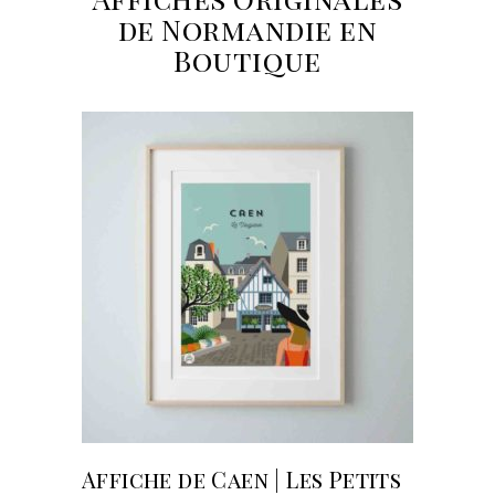
de Normandie en
Boutique
AJOUTER AU PANIER
Affiche de Caen | Les Petits