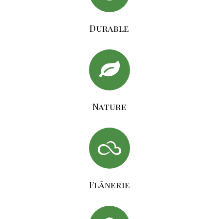
Durable
Nature
Flânerie