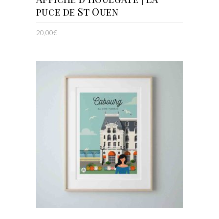
puce de St Ouen
20,00
€