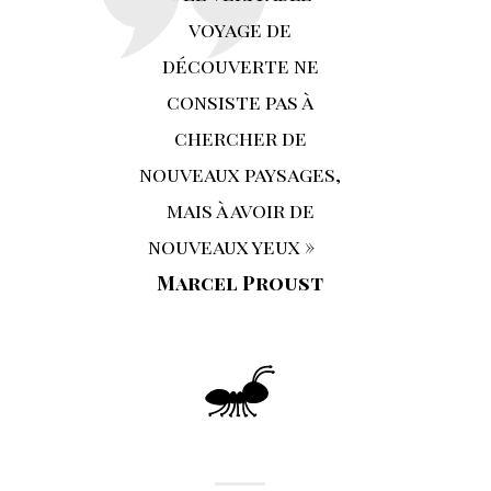
voyage de
découverte ne
consiste pas à
chercher de
nouveaux paysages,
mais à avoir de
nouveaux yeux »
Marcel Proust