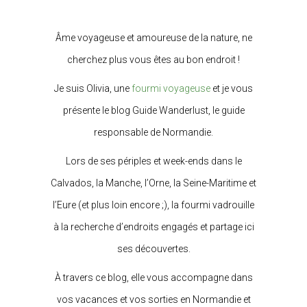
Âme voyageuse et amoureuse de la nature, ne
cherchez plus vous êtes au bon endroit !
Je suis Olivia, une
fourmi voyageuse
et je vous
présente le blog Guide Wanderlust, le guide
responsable de Normandie.
Lors de ses périples et week-ends dans le
Calvados, la Manche, l’Orne, la Seine-Maritime et
l’Eure (et plus loin encore ;), la fourmi vadrouille
à la recherche d’endroits engagés et partage ici
ses découvertes.
À travers ce blog, elle vous accompagne dans
vos vacances et vos sorties en Normandie et