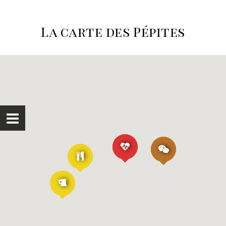
La carte des Pépites