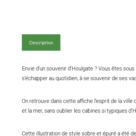
Description
Envie d’un souvenir d’Houlgate ? Vous êtes sous 
s’échapper au quotidien, à se souvenir de ses v
On retrouve dans cette affiche l’esprit de la ville
et la mer, sans oublier les cabines si typiques d’
Cette illustration de style sobre et épuré a été