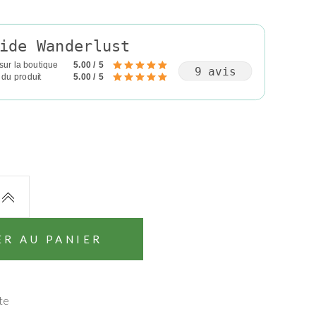
ide Wanderlust
sur la boutique
5.00 / 5
9 avis
 du produit
5.00 / 5
ER AU PANIER
te