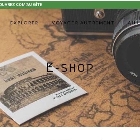
OUVREZ COM'AU GÎTE
EXPLORER
VOYAGER AUTREMENT
AIL
E-shop