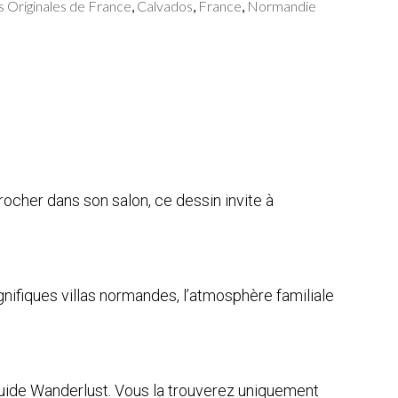
s Originales de France
Calvados
France
Normandie
,
,
,
ocher dans son salon, ce dessin invite à
magnifiques villas normandes, l’atmosphère familiale
 Guide Wanderlust. Vous la trouverez uniquement