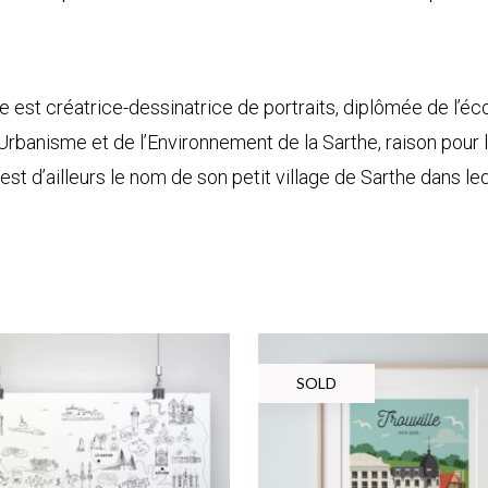
 est créatrice-dessinatrice de portraits, diplômée de l’éco
rbanisme et de l’Environnement de la Sarthe, raison pour laq
t d’ailleurs le nom de son petit village de Sarthe dans l
SOLD