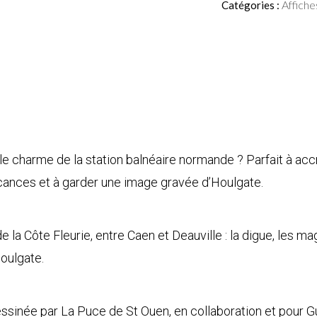
Affiche
Catégories :
quantity
le charme de la station balnéaire normande ? Parfait à accr
acances et à garder une image gravée d’Houlgate.
 de la Côte Fleurie, entre Caen et Deauville : la digue, les 
Houlgate.
 dessinée par La Puce de St Ouen, en collaboration et pour