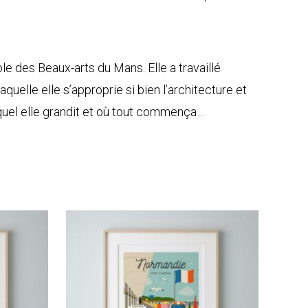
le des Beaux-arts du Mans. Elle a travaillé
uelle elle s’approprie si bien l’architecture et
equel elle grandit et où tout commença…