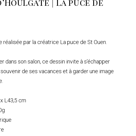
d’Houlgate | La puce de
e réalisée par la créatrice La puce de St Ouen.
er dans son salon, ce dessin invite à s’échapper
e souvenir de ses vacances et à garder une image
e.
 x L43,5 cm
50g
rique
re