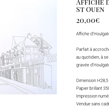
Affiche 
St Ouen
20,00
€
Affiche d’Houlgat
Parfait à accroch
au quotidien, à s
gravée d’Houlgat
Dimension H28,5
Papier brillant 3
Impression numé
Vendue sans cad