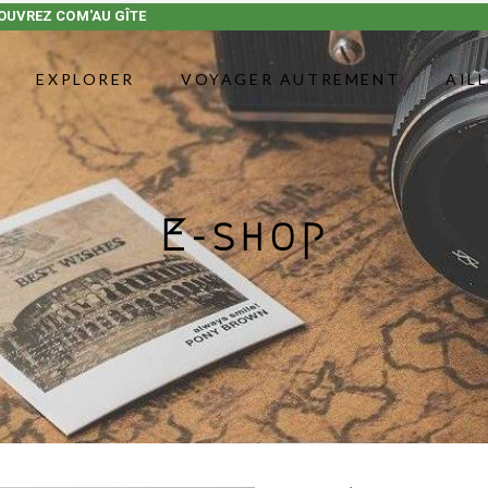
OUVREZ COM'AU GÎTE
EXPLORER
VOYAGER AUTREMENT
AIL
E-shop