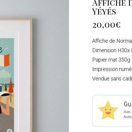
Affiche 
Yéyés
20,00
€
Affiche de Norman
Dimension H30x
Papier mat 350g
Impression numé
Vendue sans cad
Gu
Avis 
Note