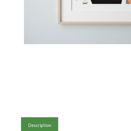
Description