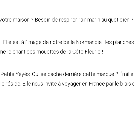
tre maison ? Besoin de respirer l’air marin au quotidien ?
. Elle est à l’image de notre belle Normandie : les planch
e le chant des mouettes de la Côte Fleurie !
 Petits Yéyés. Qui se cache derrière cette marque ? Émilie
e réside. Elle nous invite à voyager en France par le biais 