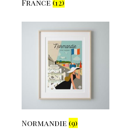
France
(12)
Normandie
(9)