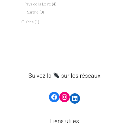
Pays de la Loire
(4)
Sarthe
(3)
Guides
(1)
Suivez la
sur les réseaux
Facebook
Instagram
LinkedIn
Liens utiles