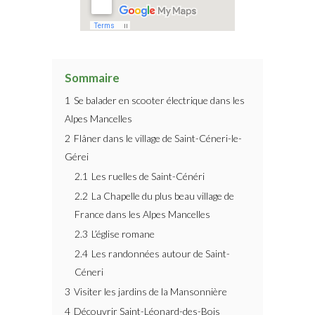
Sommaire
1
Se balader en scooter électrique dans les
Alpes Mancelles
2
Flâner dans le village de Saint-Céneri-le-
Gérei
2.1
Les ruelles de Saint-Cénéri
2.2
La Chapelle du plus beau village de
France dans les Alpes Mancelles
2.3
L’église romane
2.4
Les randonnées autour de Saint-
Céneri
3
Visiter les jardins de la Mansonnière
4
Découvrir Saint-Léonard-des-Bois