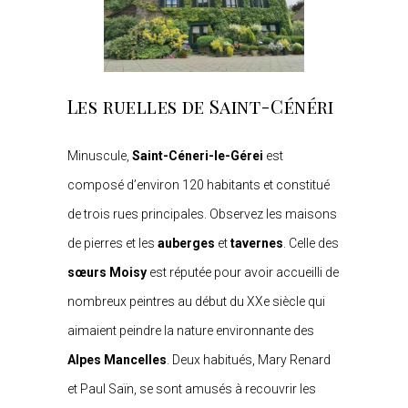
Les ruelles de Saint-Cénéri
Minuscule,
Saint-Céneri-le-Gérei
est
composé d’environ 120 habitants et constitué
de trois rues principales. Observez les maisons
de pierres et les
auberges
et
tavernes
. Celle des
sœurs Moisy
est réputée pour avoir accueilli de
nombreux peintres au début du XXe siècle qui
aimaient peindre la nature environnante des
Alpes Mancelles
. Deux habitués, Mary Renard
et Paul Saïn, se sont amusés à recouvrir les