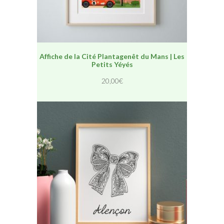
Affiche de la Cité Plantagenêt du Mans | Les
Petits Yéyés
20,00
€