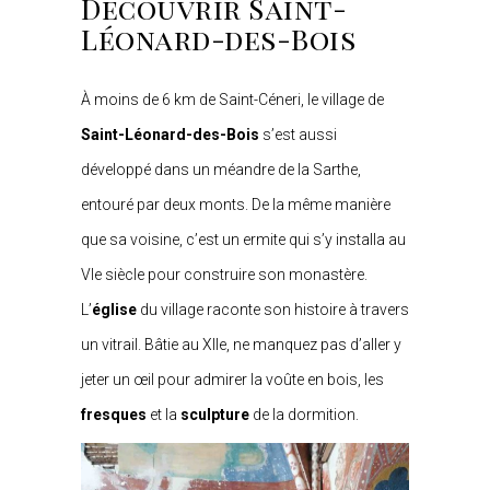
Découvrir Saint-
Léonard-des-Bois
À moins de 6 km de Saint-Céneri, le village de
Saint-Léonard-des-Bois
s’est aussi
développé dans un méandre de la Sarthe,
entouré par deux monts. De la même manière
que sa voisine, c’est un ermite qui s’y installa au
VIe siècle pour construire son monastère.
L’
église
du village raconte son histoire à travers
un vitrail. Bâtie au XIIe, ne manquez pas d’aller y
jeter un œil pour admirer la voûte en bois, les
fresques
et la
sculpture
de la dormition.