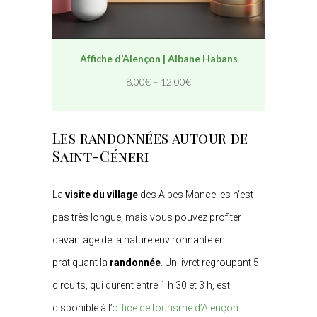
Affiche d’Alençon | Albane Habans
8,00
€
–
12,00
€
Les randonnées autour de
Saint-Céneri
La
visite du village
des Alpes Mancelles n’est
pas très longue, mais vous pouvez profiter
davantage de la nature environnante en
pratiquant la
randonnée
. Un livret regroupant 5
circuits, qui durent entre 1 h 30 et 3 h, est
disponible à l’
office de tourisme d’Alençon
.