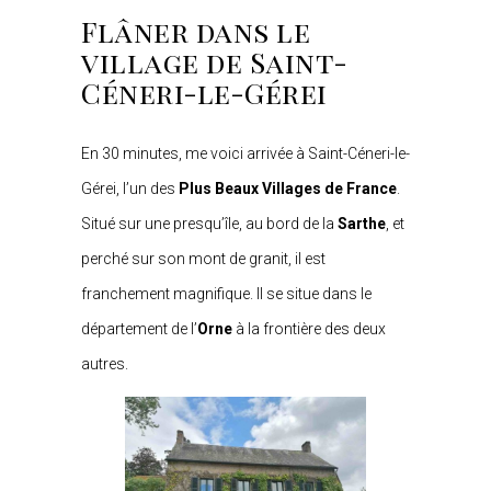
Flâner dans le
village de Saint-
Céneri-le-Gérei
En 30 minutes, me voici arrivée à Saint-Céneri-le-
Gérei, l’un des
Plus Beaux Villages de France
.
Situé sur une presqu’île, au bord de la
Sarthe
, et
perché sur son mont de granit, il est
franchement magnifique. Il se situe dans le
département de l’
Orne
à la frontière des deux
autres.