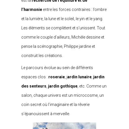
est la
recherche de l’équilibre et de
l’harmonie
entre les forces contraires : l’ombre
et la lumière, la lune et le soleil, le yin et le yang.
Les éléments se complètent et s’unissent. Tout
comme le couple d’ailleurs, Michèle dessine et
pense la scénographie, Philippe jardine et
construit les créations.
Le parcours évolue au sein de différents
espaces clos :
roseraie
, j
ardin lunaire
,
jardin
des senteurs
,
jardin gothique
, etc. Comme un
salon, chaque univers est un microcosme, un
coin secret où l’imaginaire et la rêverie
s’épanouissent à merveille.