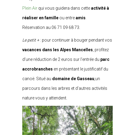
Plein Air
qui vous guidera dans cette
activité à
réaliser en famille
ou entre
amis
.
Réservation au 06 71 09 68 73.
Le petit +
: pour continuer à bouger pendant vos
vacances dans les Alpes Mancelles
, profitez
d’une réduction de 2 euros sur l’entrée du
parc
accrobranches
en présentant le justificatif du
canoë. Situé au
domaine de Gasseau
,un
parcours dans les arbres et d’autres activités
nature vous y attendent.