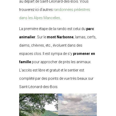
au départ de Saint-Léonard-des-Bois. Vous
trouverez ici d’autres
randonnées pédestres
dans les Alpes Mancelles
.
La première étape de la rando est celui du
parc
animalier
. Sur le
mont Narbonne
, lamas, cerfs,
daims, chèvres, etc., évoluent dans des
espaces clos. Il est sympa de s’y
promener en
famille
pour approcher de près les animaux.
L’accès est libre et gratuit et le sentier est
complété par des points de vue très beaux sur
Saint-Léonard-des-Bois.