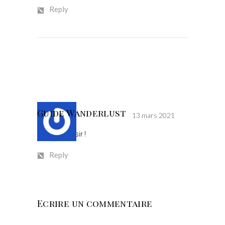
Reply
Guide Wanderlust
13 mars 2021
Avec plaisir !
Reply
Ecrire un commentaire