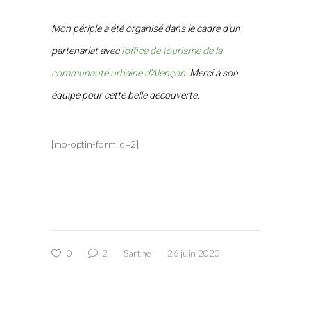
Mon périple a été organisé dans le cadre d’un
partenariat avec
l’office de tourisme de la
communauté urbaine d’Alençon
. Merci à son
équipe pour cette belle découverte.
[mo-optin-form id=2]
0
2
Sarthe
26 juin 2020