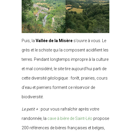
Puis, la
Vallée de la Misère
s’ouvre à vous. Le
grès et le schiste qui la composent acidifient les
terres. Pendant longtemps impropre à la culture
et mal considéré, le site tire aujourd’hui parti de
cette diversité géologique : forêt, prairies, cours
d’eau et pierriers forment ce réservoir de
biodiversité.
Le petit +
: pour vous rafraîchir après votre
randonnée, la
cave à bière de Saint-Léo
propose
200 références de bières françaises et belges,