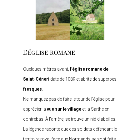
L’église romane
Quelques mètres avant,
l’église romane de
Saint-Céneri
date de 1089 et abrite de superbes
fresques
.
Ne manquez pas de faire le tour de l’église pour
apprécier la
vue sur le village
et la Sarthe en
contrebas. À l’arrière, se trouve un nid d’abeilles.
La légende raconte que des soldats défendant le
territoire royal face aux Normands se sont faits