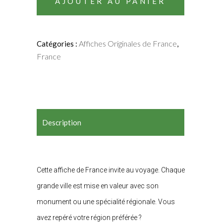
AJOUTER AU PANIER
Habans
quantity
Affiches Originales de France
Catégories :
,
France
Description
Cette affiche de France invite au voyage. Chaque
grande ville est mise en valeur avec son
monument ou une spécialité régionale. Vous
avez repéré votre région préférée ?