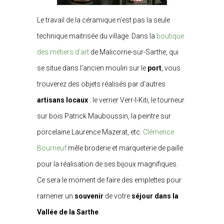
Le travail de la céramique n’est pas la seule
technique maitrisée du village. Dans la
boutique
des métiers d’art
de Malicorne-sur-Sarthe, qui
se situe dans l’ancien moulin sur le
port
, vous
trouverez des objets réalisés par d’autres
artisans locaux
: le verrier Verr-I-Kiti, le tourneur
sur bois Patrick Mauboussin, la peintre sur
porcelaine Laurence Mazerat, etc.
Clémence
Bourneuf
mêle broderie et marqueterie de paille
pour la réalisation de ses bijoux magnifiques.
Ce sera le moment de faire des emplettes pour
ramener un
souvenir
de votre
séjour dans la
Vallée de la Sarthe
.