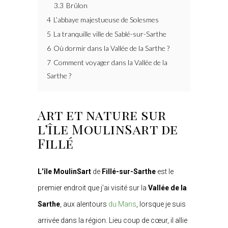
3.3
Brûlon
4
L’abbaye majestueuse de Solesmes
5
La tranquille ville de Sablé-sur-Sarthe
6
Où dormir dans la Vallée de la Sarthe ?
7
Comment voyager dans la Vallée de la
Sarthe ?
Art et nature sur
l’île MoulinSart de
Fillé
L’île MoulinSart
de
Fillé-sur-Sarthe
est le
premier endroit que j’ai visité sur la
Vallée de la
Sarthe
, aux alentours
du Mans
, lorsque je suis
arrivée dans la région. Lieu coup de cœur, il allie