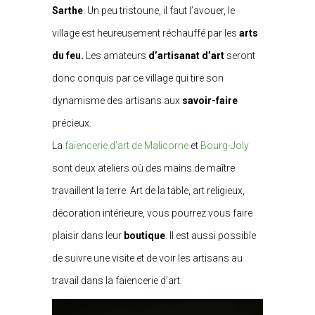
Sarthe
. Un peu tristoune, il faut l’avouer, le
village est heureusement réchauffé par les
arts
du feu.
Les amateurs
d’artisanat d’art
seront
donc conquis par ce village qui tire son
dynamisme des artisans aux
savoir-faire
précieux.
La
faïencerie d’art de Malicorne
et
Bourg-Joly
sont deux ateliers où des mains de maître
travaillent la terre. Art de la table, art religieux,
décoration intérieure, vous pourrez vous faire
plaisir dans leur
boutique
. Il est aussi possible
de suivre une visite et de voir les artisans au
travail dans la faïencerie d’art.