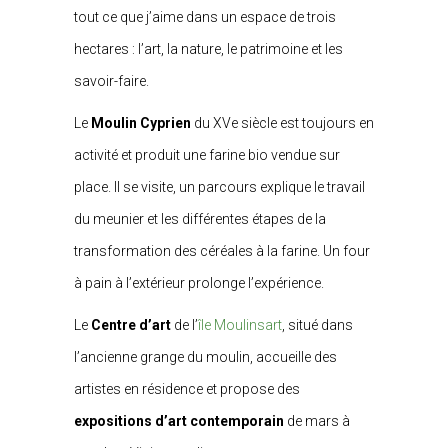
tout ce que j’aime dans un espace de trois
hectares : l’art, la nature, le patrimoine et les
savoir-faire.
Le
Moulin Cyprien
du XVe siècle est toujours en
activité et produit une farine bio vendue sur
place. Il se visite, un parcours explique le travail
du meunier et les différentes étapes de la
transformation des céréales à la farine. Un four
à pain à l’extérieur prolonge l’expérience.
Le
Centre d’art
de l’
île Moulinsart
, situé dans
l’ancienne grange du moulin, accueille des
artistes en résidence et propose des
expositions
d’art contemporain
de mars à