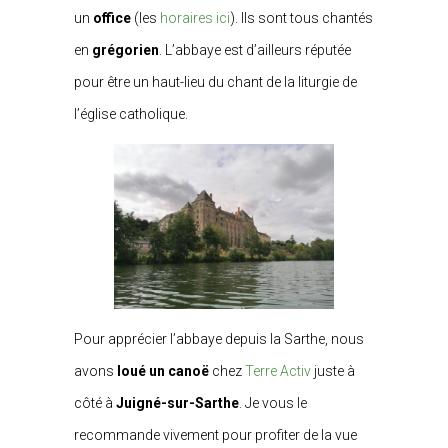
un
office
(les
horaires ici
). Ils sont tous chantés
en
grégorien
. L’abbaye est d’ailleurs réputée
pour être un haut-lieu du chant de la liturgie de
l’église catholique.
Pour apprécier l’abbaye depuis la Sarthe, nous
avons
loué un canoë
chez
Terre Activ
juste à
côté à
Juigné-sur-Sarthe
. Je vous le
recommande vivement pour profiter de la vue