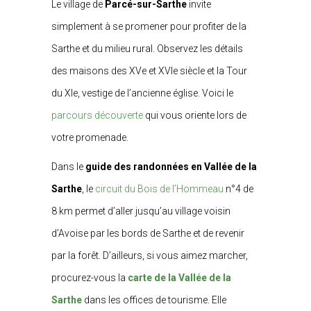
Le village de
Parcé-sur-Sarthe
invite
simplement à se promener pour profiter de la
Sarthe et du milieu rural. Observez les détails
des maisons des XVe et XVIe siècle et la Tour
du XIe, vestige de l’ancienne église. Voici le
parcours découverte
qui vous oriente lors de
votre promenade.
Dans le
guide des randonnées en Vallée de la
Sarthe
, le
circuit du Bois de l’Hommeau
n°4 de
8 km permet d’aller jusqu’au village voisin
d’Avoise par les bords de Sarthe et de revenir
par la forêt. D’ailleurs, si vous aimez marcher,
procurez-vous la
carte de la Vallée de la
Sarthe
dans les offices de tourisme. Elle