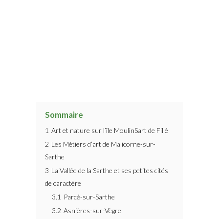
Sommaire
1
Art et nature sur l’île MoulinSart de Fillé
2
Les Métiers d’art de Malicorne-sur-
Sarthe
3
La Vallée de la Sarthe et ses petites cités
de caractère
3.1
Parcé-sur-Sarthe
3.2
Asnières-sur-Vègre