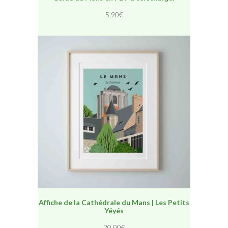
5,90
€
Affiche de la Cathédrale du Mans | Les Petits
Yéyés
20,00
€