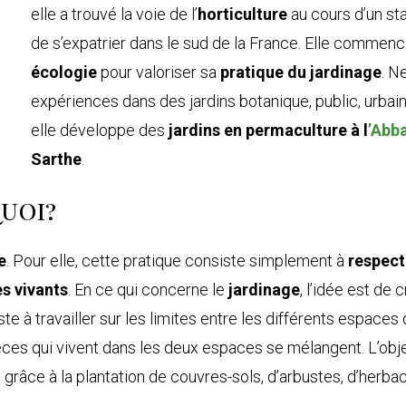
elle a trouvé la voie de l’
horticulture
au cours d’un st
de s’expatrier dans le sud de la France. Elle comme
écologie
pour valoriser sa
pratique du jardinage
. N
expériences dans des jardins botanique, public, urbain
elle développe des
jardins en permaculture à l
’Abba
Sarthe
.
quoi?
e
. Pour elle, cette pratique consiste simplement à
respect
s vivants
. En ce qui concerne le
jardinage
, l’idée est de
te à travailler sur les limites entre les différents espaces 
pèces qui vivent dans les deux espaces se mélangent. L’obj
é grâce à la plantation de couvres-sols, d’arbustes, d’herbac