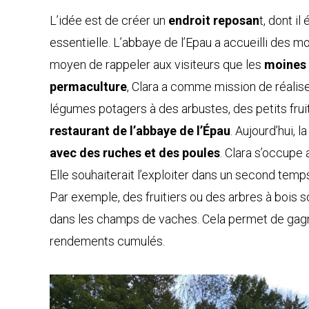
L’idée est de créer un
endroit reposan
t, dont i
essentielle. L’abbaye de l’Epau a accueilli des mo
moyen de rappeler aux visiteurs que les
moines v
permaculture
, Clara a comme mission de réaliser
légumes potagers à des arbustes, des petits frui
restaurant de l’abbaye de l’Épau
. Aujourd’hui, 
avec des ruches et des poules
. Clara s’occupe 
Elle souhaiterait l’exploiter dans un second tem
Par exemple, des fruitiers ou des arbres à bois 
dans les champs de vaches. Cela permet de gagner
rendements cumulés.