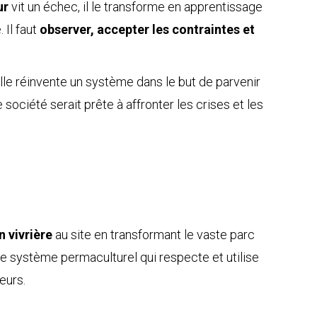
ur
vit un échec, il le transforme en apprentissage
 Il faut
observer, accepter les contraintes et
lle réinvente un système dans le but de parvenir
ociété serait prête à affronter les crises et les
n vivrière
au site en transformant le vaste parc
 le système permaculturel qui respecte et utilise
eurs.