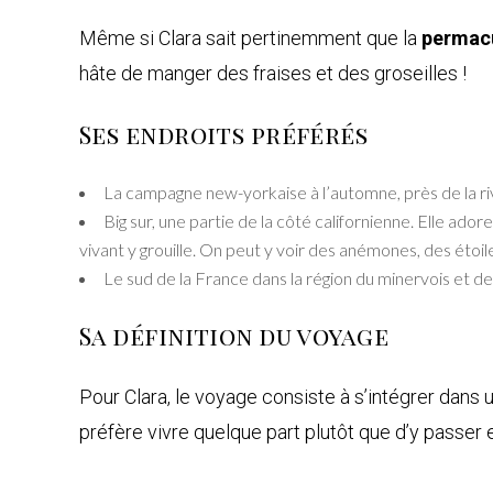
Même si Clara sait pertinemment que la
permac
hâte de manger des fraises et des groseilles !
Ses endroits préférés
La campagne new-yorkaise à l’automne, près de la riv
Big sur, une partie de la côté californienne. Elle ad
vivant y grouille. On peut y voir des anémones, des étoi
Le sud de la France dans la région du minervois et des
Sa définition du voyage
Pour Clara, le voyage consiste à s’intégrer dans un
préfère vivre quelque part plutôt que d’y passer en