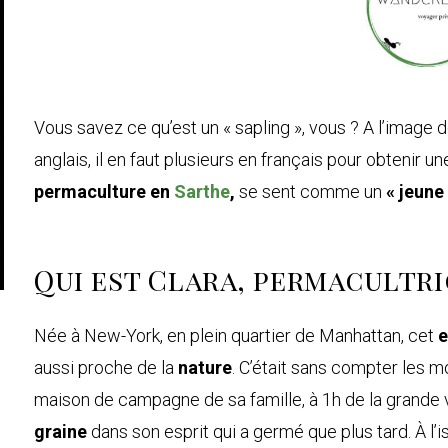
Vous savez ce qu’est un « sapling », vous ? A l’ima
anglais, il en faut plusieurs en français pour obtenir u
permaculture en
Sarthe
,
se sent comme un
« jeune
Qui est Clara, permacultri
Née à New-York, en plein quartier de Manhattan, cet
e
aussi proche de la
nature
. C’était sans compter les 
maison de campagne de sa famille, à 1h de la grande vi
graine
dans son esprit qui a germé que plus tard. À l’i