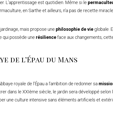
ter. L’apprentissage est quotidien. Même si le
permaculte
aculture, en Sarthe et ailleurs, n’a pas de recette miracle.
 jardinage, mais propose une
philosophie de vie
globale. E
ure qui possède une
résilience
face aux changements, cette s
ye de l’Épau du Mans
l’Abbaye royale de l’Épau a l’ambition de redonner sa
missio
ancrer dans le XXIème siècle, le jardin sera développé selon
 une culture intensive sans éléments artificiels et extéri