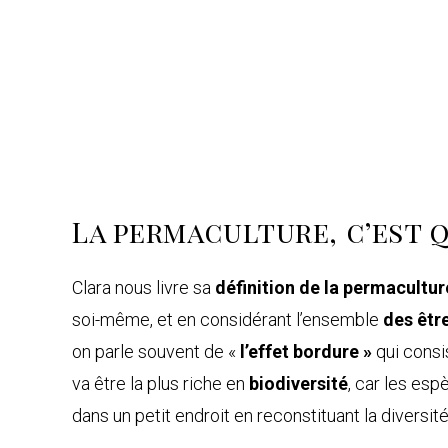
La permaculture, c’est 
Clara nous livre sa
définition de la
permacultur
soi-même, et en considérant l’ensemble
des être
on parle souvent de «
l’effet bordure »
qui consis
va être la plus riche en
biodiversité
, car les es
dans un petit endroit en reconstituant la diversit