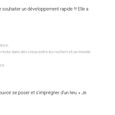
souhaiter un développement rapide !!! Elle a
fance.
au reste dans des creux entre les rochers et un monde
ce.
ouvoir se poser et s’imprégner d’un lieu. « Je