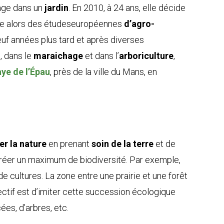
age dans un
jardin
. En 2010, à 24 ans, elle décide
nce alors des étudeseuropéennes
d’agro-
euf années plus tard et après diverses
, dans le
maraichage
et dans l’
arboriculture
,
ye de l’Épau
, près de la ville du Mans, en
er la nature
en prenant
soin de la terre
et de
 créer un maximum de biodiversité. Par exemple,
de cultures. La zone entre une prairie et une forêt
ectif est d’imiter cette succession écologique
ées, d’arbres, etc.