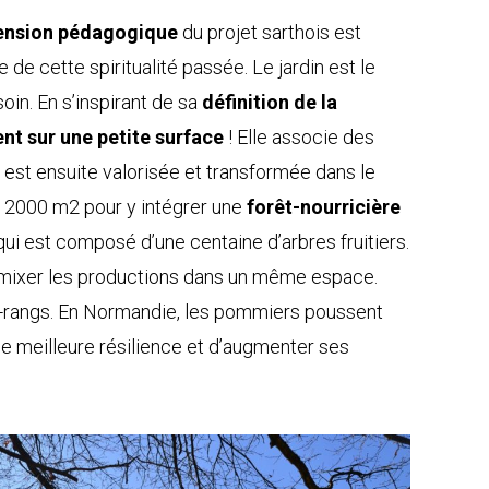
ension pédagogique
du projet sarthois est
 de cette spiritualité passée. Le jardin est le
oin. En s’inspirant de sa
définition de la
t sur une petite surface
! Elle associe des
est ensuite valorisée et transformée dans le
ron 2000 m2 pour y intégrer une
forêt-nourricière
 qui est composé d’une centaine d’arbres fruitiers.
e mixer les productions dans un même espace.
ter-rangs. En Normandie, les pommiers poussent
ne meilleure résilience et d’augmenter ses