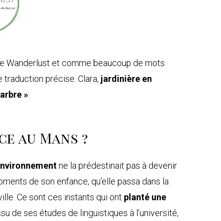
ge de Wanderlust et comme beaucoup de mots
ne traduction précise. Clara,
jardinière en
 arbre »
.
ce au Mans ?
nvironnement
ne la prédestinait pas à devenir
moments de son enfance, qu’elle passa dans la
lle. Ce sont ces instants qui ont
planté une
ssu de ses études de linguistiques à l’université,