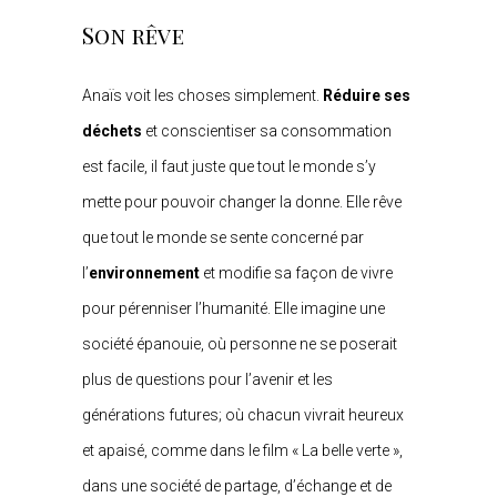
Son rêve
Anaïs voit les choses simplement.
Réduire ses
déchets
et conscientiser sa consommation
est facile, il faut juste que tout le monde s’y
mette pour pouvoir changer la donne. Elle rêve
que tout le monde se sente concerné par
l’
environnement
et modifie sa façon de vivre
pour pérenniser l’humanité. Elle imagine une
société épanouie, où personne ne se poserait
plus de questions pour l’avenir et les
générations futures; où chacun vivrait heureux
et apaisé, comme dans le film « La belle verte »,
dans une société de partage, d’échange et de