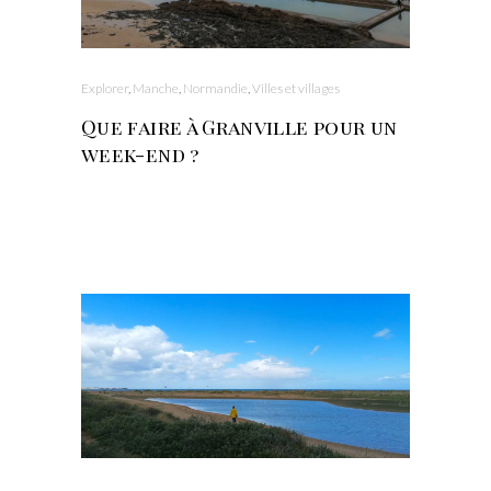
Explorer
,
Manche
,
Normandie
,
Villes et villages
Que faire à Granville pour un
week-end ?