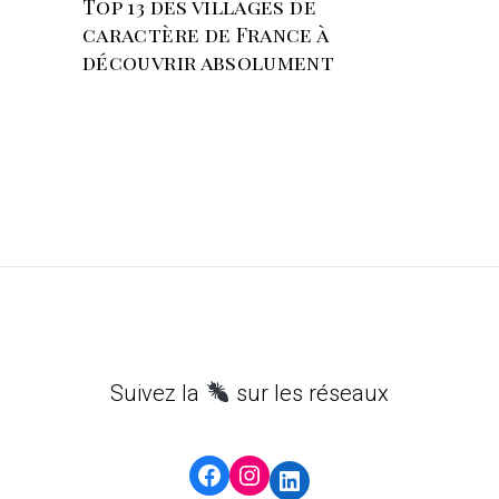
Top 13 des villages de
caractère de France à
découvrir absolument
Suivez la
sur les réseaux
Facebook
Instagram
LinkedIn