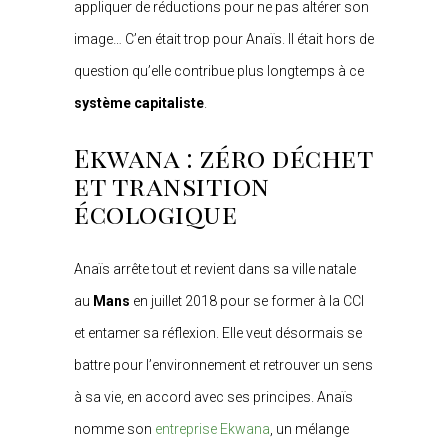
appliquer de réductions pour ne pas altérer son
image… C’en était trop pour Anaïs. Il était hors de
question qu’elle contribue plus longtemps à ce
système capitaliste
.
Ekwana : zéro déchet
et transition
écologique
Anaïs arrête tout et revient dans sa ville natale
au
Mans
en juillet 2018 pour se former à la CCI
et entamer sa réflexion. Elle veut désormais se
battre pour l’environnement et retrouver un sens
à sa vie, en accord avec ses principes. Anaïs
nomme son
entreprise Ekwana
, un mélange