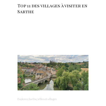
Top 11 des villages à visiter en
Sarthe
Explorer
,
Sarthe
,
Villes et villages