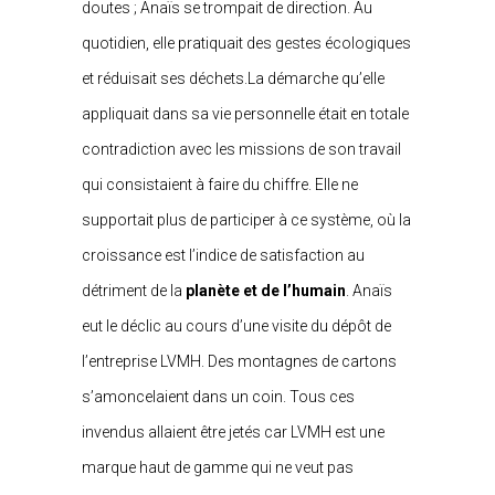
doutes ; Anaïs se trompait de direction. Au
quotidien, elle pratiquait des gestes écologiques
et réduisait ses déchets.La démarche qu’elle
appliquait dans sa vie personnelle était en totale
contradiction avec les missions de son travail
qui consistaient à faire du chiffre. Elle ne
supportait plus de participer à ce système, où la
croissance est l’indice de satisfaction au
détriment de la
planète et de l’humain
. Anaïs
eut le déclic au cours d’une visite du dépôt de
l’entreprise LVMH. Des montagnes de cartons
s’amoncelaient dans un coin. Tous ces
invendus allaient être jetés car LVMH est une
marque haut de gamme qui ne veut pas