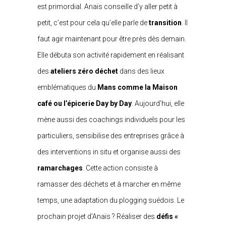
est primordial. Anaïs conseille d’y aller petit à
petit, c’est pour cela qu’elle parle de
transition
. Il
faut agir maintenant pour être près dès demain.
Elle débuta son activité rapidement en réalisant
des
ateliers zéro déchet
dans des lieux
emblématiques du
Mans comme la Maison
café ou l’épicerie Day by Day
. Aujourd’hui, elle
mène aussi des coachings individuels pour les
particuliers, sensibilise des entreprises grâce à
des interventions in situ et organise aussi des
ramarchages
. Cette action consiste à
ramasser des déchets et à marcher en même
temps, une adaptation du plogging suédois. Le
prochain projet d’Anaïs ? Réaliser des
défis
«