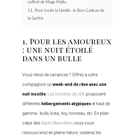
coffret de Mage Malte
11. Pour toute la famille : le Bon Cadeau de
la Sarthe
1. Pour les amoureux
: une nuit étoilé
dans un bulle
Vous rêvez de vacances ? Offrez à votre
compagnon un
week-end de rêve avec une
nuit insolite
.
Les Insolites de JSK
proposent
différents
hébergements atypiques
et haut de
gamme : bulle, kota,
tiny
, tonneau, etc. En plein
cœur des
Alpes Mancelles
, vous vous
ressourcerez en pleine nature, visiterez les