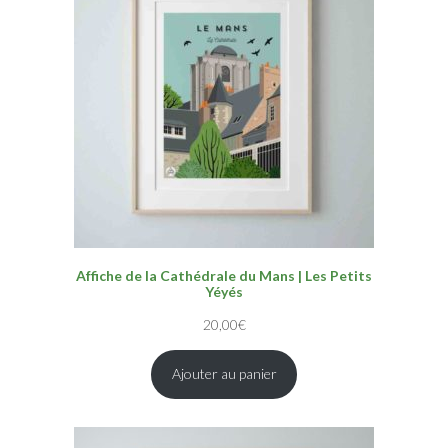
Affiche de la Cathédrale du Mans | Les Petits
Yéyés
20,00
€
Ajouter au panier