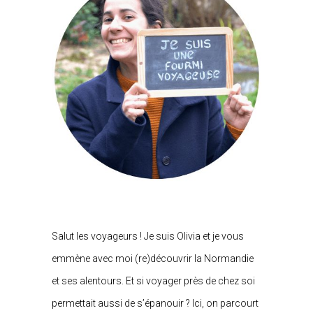
Salut les voyageurs ! Je suis Olivia et je vous
emmène avec moi (re)découvrir la Normandie
et ses alentours. Et si voyager près de chez soi
permettait aussi de s’épanouir ? Ici, on parcourt