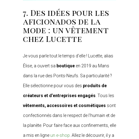
7. Des idées pour les
aficionados de la
mode : un vêtement
chez Lucette
Je vous parle tout le temps d’elle ! Lucette, alias
Élise, a ouvert sa
boutique
en 2019 au Mans
dans la rue des Ponts-Neufs. Sa particularité ?
Elle sélectionne pour vous des
produits de
créateurs et d’entreprises engagés
. Tous les
vêtements, accessoires et cosmétiques
sont
confectionnés dans le respect de l’humain et de
la planète. Pour faire face aux confinements, elle
a mis en ligne
un e-shop
. Allez le découvrir, il y a