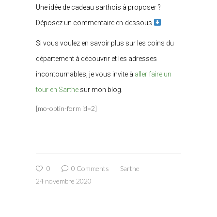
Une idée de cadeau sarthois à proposer ?
Déposez un commentaire en-dessous
Si vous voulez en savoir plus sur les coins du
département à découvrir et les adresses
incontournables, je vous invite à
aller faire un
tour en Sarthe
sur mon blog.
[mo-optin-form id=2]
0
0 Comments
Sarthe
24 novembre 2020