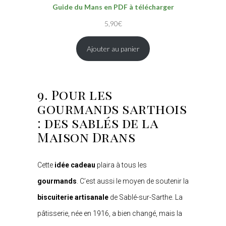
Guide du Mans en PDF à télécharger
5,90
€
Ajouter au panier
9. Pour les
gourmands sarthois
: des sablés de la
Maison Drans
Cette
idée cadeau
plaira à tous les
gourmands
. C’est aussi le moyen de soutenir la
biscuiterie artisanale
de Sablé-sur-Sarthe. La
pâtisserie, née en 1916, a bien changé, mais la