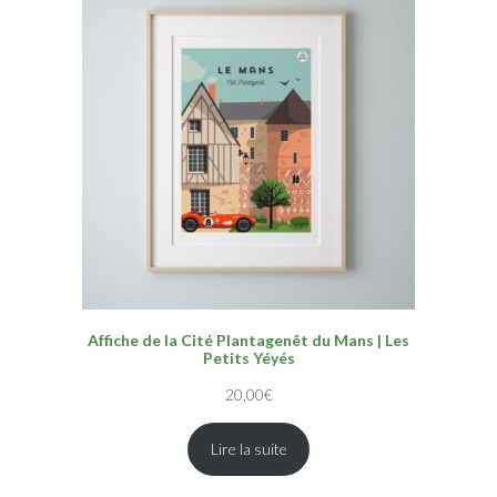
Affiche de la Cité Plantagenêt du Mans | Les
Petits Yéyés
20,00
€
Lire la suite