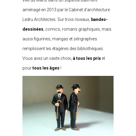
ville du Mans dans un superbe bâtiment
aménagé en 2013 par le Cabinet d’architecture
Ledru Architectes. Sur trois niveaux,
bandes-
dessinées
, comics, romans graphiques, mais
aussi figurines, mangas et sérigraphies
remplissent les étagères des bibliothèques.
Vous avez un vaste choix,
à tous les prix
et
pour
tous les âges
!