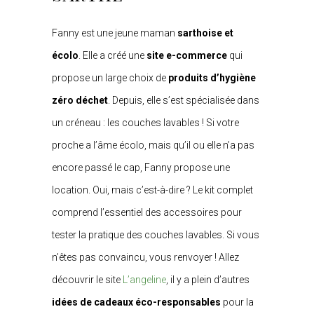
Fanny est une jeune maman
sarthoise et
écolo
. Elle a créé une
site e-commerce
qui
propose un large choix de
produits d’hygiène
zéro déchet
. Depuis, elle s’est spécialisée dans
un créneau : les couches lavables ! Si votre
proche a l’âme écolo, mais qu’il ou elle n’a pas
encore passé le cap, Fanny propose une
location. Oui, mais c’est-à-dire ? Le kit complet
comprend l’essentiel des accessoires pour
tester la pratique des couches lavables. Si vous
n’êtes pas convaincu, vous renvoyer ! Allez
découvrir le site
L’
angeline
, il y a plein d’autres
idées de cadeaux éco-responsables
pour la