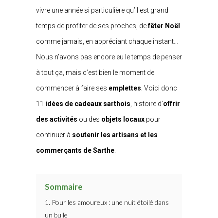
vivre une année si particulière qu’il est grand
temps de profiter de ses proches, de
fêter Noël
comme jamais, en appréciant chaque instant…
Nous n’avons pas encore eu le temps de penser
à tout ça, mais c’est bien le moment de
commencer à faire ses
emplettes
. Voici donc
11
idées de cadeaux sarthois
, histoire d’
offrir
des activités
ou des
objets locaux
pour
continuer à
soutenir les artisans et les
commerçants de Sarthe
.
Sommaire
1. Pour les amoureux : une nuit étoilé dans
un bulle