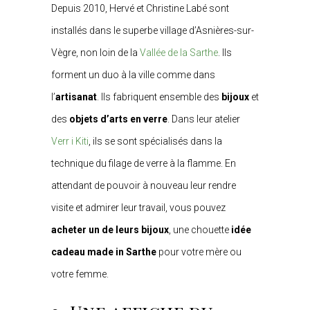
Depuis 2010, Hervé et Christine Labé sont
installés dans le superbe village d’Asnières-sur-
Vègre, non loin de la
Vallée de la Sarthe
. Ils
forment un duo à la ville comme dans
l’
artisanat
. Ils fabriquent ensemble des
bijoux
et
des
objets d’arts en verre
. Dans leur atelier
Verr i Kiti
, ils se sont spécialisés dans la
technique du filage de verre à la flamme. En
attendant de pouvoir à nouveau leur rendre
visite et admirer leur travail, vous pouvez
acheter un de leurs bijoux
, une chouette
idée
cadeau
made in Sarthe
pour votre mère ou
votre femme.