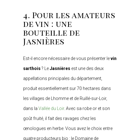
4. Pour les amateurs
de vin : une
bouteille de
Jasnières
Est-il encore nécessaire de vous présenter le
vin
sarthois
? Le
Jasnières
est une des deux
appellations principales du département,
produit essentiellement sur 70 hectares dans
les villages de Lhomme et de Ruillé-sur-Loir,
dans la
Vallée du Loir
. Avec sa robe or et son
goût fruité, il fait des ravages chez les
œnologues en herbe. Vous avez le choix entre
quatre producteurs bio : le Domaine de