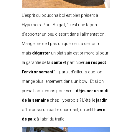
L’esprit du bouddha bol est bien présent à
Hyperbols. Pour Abigail, “c’est une façon
d’apporter un peu d’esprit dans l’alimentation.
Manger ne sert pas uniquement à se nourrir,
mais
déguster
un plat sain est primordial pour
la garantie de la
santé
et
participer
au respect
l’environnement
”. Il parait d’ailleurs que l’on
mange plus lentement dans un bowl. Et si on
prenait son temps pour venir
déjeuner un midi
de la semaine
chez Hyperbols ? L’été, le
jardin
offre aussi un cadre charmant, un petit
havre
de paix
à l’abri du trafic.