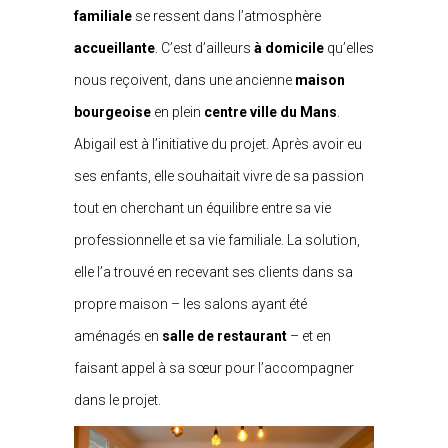
familiale
se ressent dans l’atmosphère
accueillante
. C’est d’ailleurs
à domicile
qu’elles
nous reçoivent, dans une ancienne
maison
bourgeoise
en plein
centre ville du Mans
.
Abigail est à l’initiative du projet. Après avoir eu
ses enfants, elle souhaitait vivre de sa passion
tout en cherchant un équilibre entre sa vie
professionnelle et sa vie familiale. La solution,
elle l’a trouvé en recevant ses clients dans sa
propre maison – les salons ayant été
aménagés en
salle de
restaurant
– et en
faisant appel à sa sœur pour l’accompagner
dans le projet.