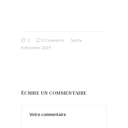
2
0 Comments
Sarthe
8 décembre 2019
Ecrire un commentaire