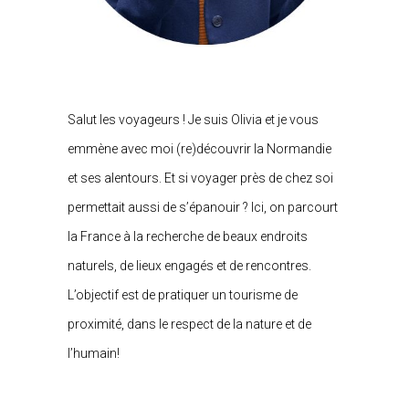
Salut les voyageurs ! Je suis Olivia et je vous
emmène avec moi (re)découvrir la Normandie
et ses alentours. Et si voyager près de chez soi
permettait aussi de s’épanouir ? Ici, on parcourt
la France à la recherche de beaux endroits
naturels, de lieux engagés et de rencontres.
L’objectif est de pratiquer un tourisme de
proximité, dans le respect de la nature et de
l’humain!